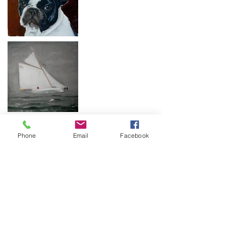
Phone
Email
Facebook
cristinaborgogna@yahoo.i